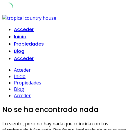
Skip
to
Acceder
content
Inicio
Propiedades
Blog
Acceder
Acceder
Inicio
Propiedades
Blog
Acceder
No se ha encontrado nada
Lo siento, pero no hay nada que coincida con tus
términos de búsqueda. Por favor, inténtalo de nuevo con