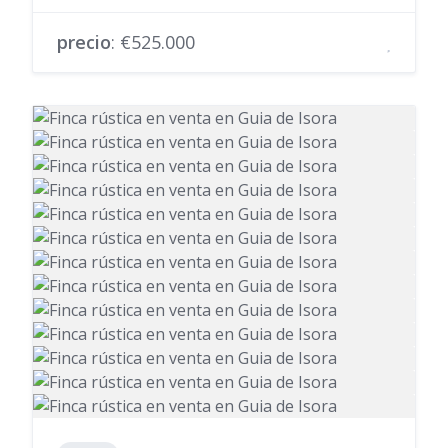
precio
: €525.000