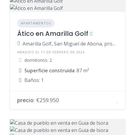
APARTAMENTOS
Ático en Amarilla Golf
Amarilla Golf, San Miguel de Abona, provincia de Santa Cruz de Tenerife, España
AÑADIDO EL 11 DE FEBRERO DE 2026
dormitorios: 2
Superficie construida
: 87 m²
Baños: 1
precio
: €259.950