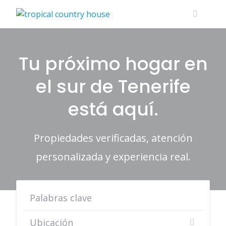
Skip
to
content
Tu próximo hogar en
el sur de Tenerife
está aquí.
Propiedades verificadas, atención
personalizada y experiencia real.