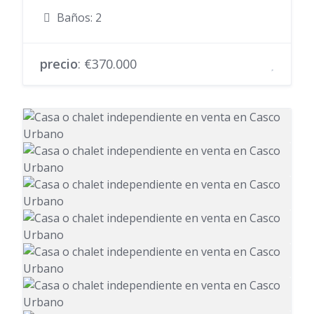
Baños: 2
precio
: €370.000