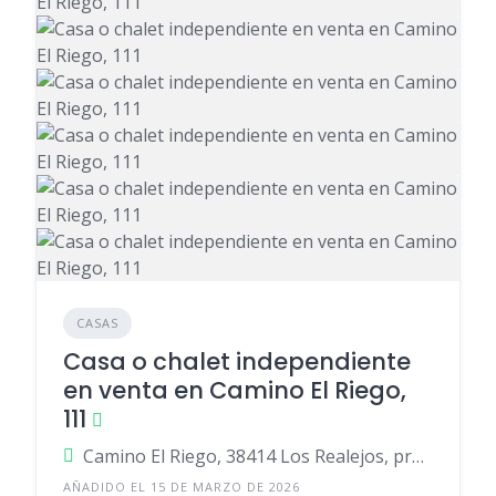
CASAS
Casa o chalet independiente
en venta en Camino El Riego,
111
Camino El Riego, 38414 Los Realejos, provincia de Santa Cruz de Tenerife, España
AÑADIDO EL 15 DE MARZO DE 2026