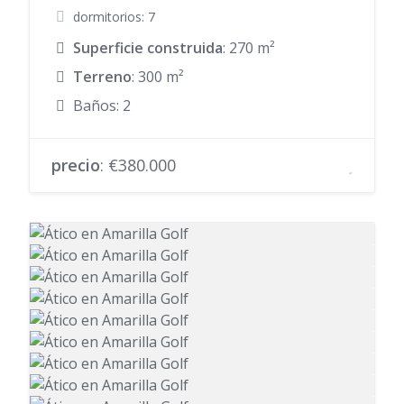
dormitorios: 7
Superficie construida
: 270 m²
Terreno
: 300 m²
Baños: 2
precio
: €380.000