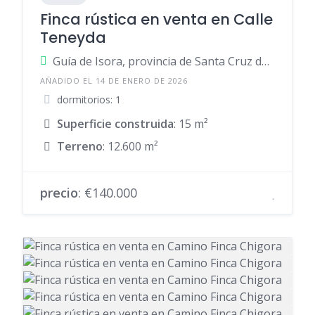
Finca rústica en venta en Calle
Teneyda
Guía de Isora, provincia de Santa Cruz de Tenerife, provincia de Santa Cruz de Tenerife, España
AÑADIDO EL 14 DE ENERO DE 2026
dormitorios: 1
Superficie construida
: 15 m²
Terreno
: 12.600 m²
precio
: €140.000