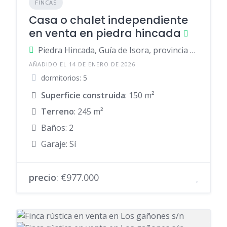
FINCAS
Casa o chalet independiente
en venta en piedra hincada
Piedra Hincada, Guía de Isora, provincia de Santa Cruz de Tenerife, España
AÑADIDO EL 14 DE ENERO DE 2026
dormitorios: 5
Superficie construida
: 150 m²
Terreno
: 245 m²
Baños: 2
Garaje: Sí
precio
: €977.000