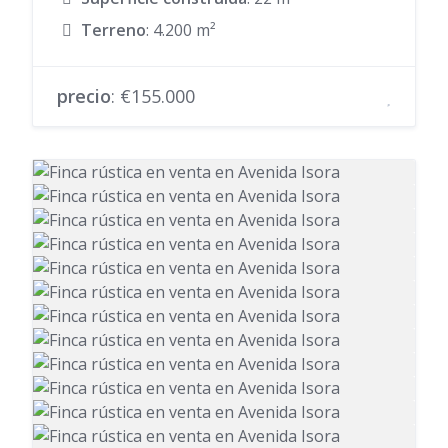
Terreno
: 4.200 m²
precio
: €155.000