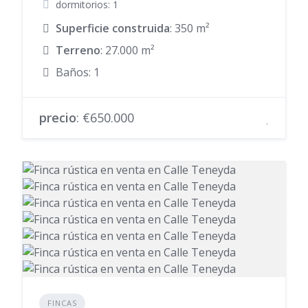
dormitorios: 1
Superficie construida
: 350 m²
Terreno
: 27.000 m²
Baños: 1
precio
: €650.000
FINCAS