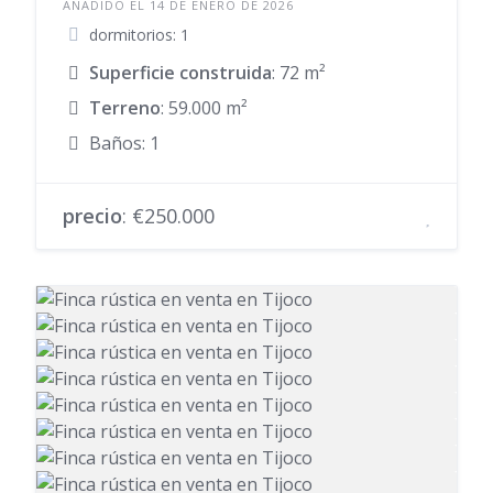
AÑADIDO EL 14 DE ENERO DE 2026
dormitorios: 1
Superficie construida
: 72 m²
Terreno
: 59.000 m²
Baños: 1
precio
: €250.000