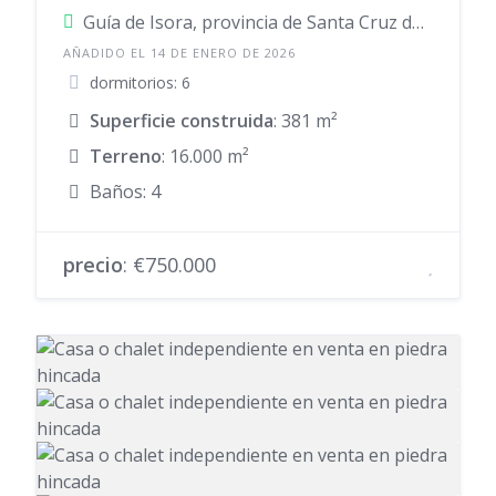
Guía de Isora, provincia de Santa Cruz de Tenerife, provincia de Santa Cruz de Tenerife, España
AÑADIDO EL 14 DE ENERO DE 2026
dormitorios: 6
Superficie construida
: 381 m²
Terreno
: 16.000 m²
Baños: 4
precio
: €750.000