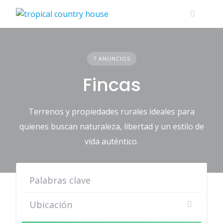
Skip
to
content
7 ANUNCIOS
Fincas
Terrenos y propiedades rurales ideales para
quienes buscan naturaleza, libertad y un estilo de
vida auténtico.