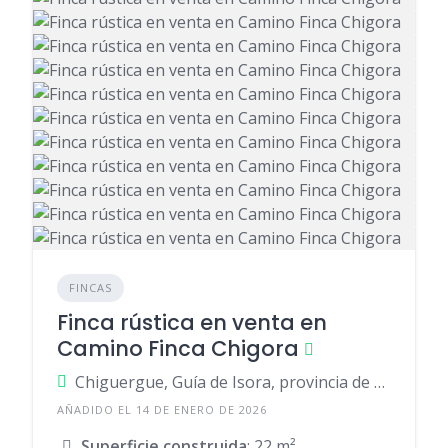
FINCAS
Finca rústica en venta en
Camino Finca Chigora
Chiguergue, Guía de Isora, provincia de Santa Cruz de Tenerife, España
AÑADIDO EL 14 DE ENERO DE 2026
Superficie construida
: 22 m²